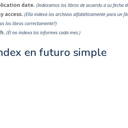
lication date.
Indexamos los libros de acuerdo a su fecha d
sy access.
Ella indexa los archivos alfabéticamente para un fác
s los libros correctamente?
th.
Él no indexa los informes cada mes.
ndex en futuro simple