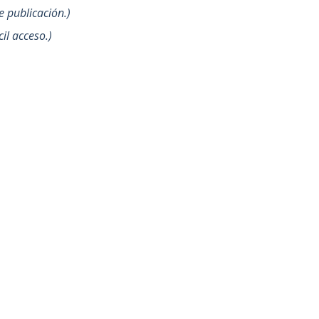
e publicación.
il acceso.