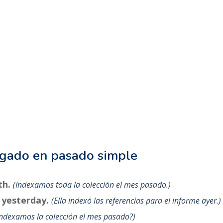
ugado en pasado simple
th.
Indexamos toda la colección el mes pasado.
t yesterday.
Ella indexó las referencias para el informe ayer.
Indexamos la colección el mes pasado?