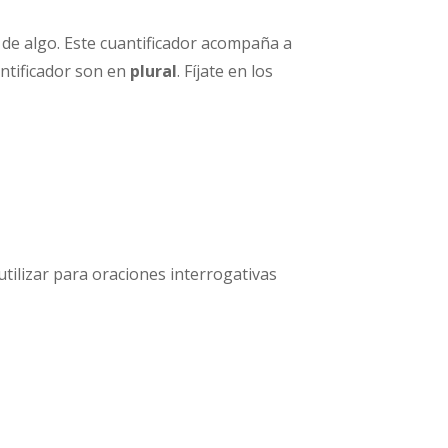
a de algo. Este cuantificador acompaña a
ntificador son en
plural
. Fíjate en los
utilizar para oraciones interrogativas