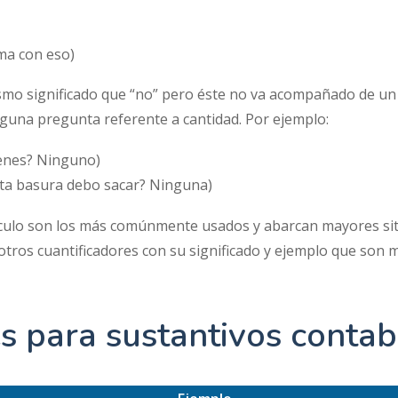
ma con eso)
ismo significado que “no” pero éste no va acompañado de u
a alguna pregunta referente a cantidad. Por ejemplo:
ienes? Ninguno)
ta basura debo sacar? Ninguna)
ticulo son los más comúnmente usados y abarcan mayores sit
otros cuantificadores con su significado y ejemplo que so
és para sustantivos contab