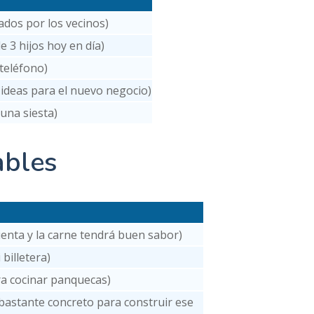
dos por los vecinos)
3 hijos hoy en día)
 teléfono)
 ideas para el nuevo negocio)
una siesta)
ables
ienta y la carne tendrá buen sabor)
billetera)
ra cocinar panquecas)
 bastante concreto para construir ese