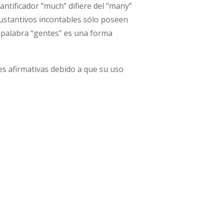
antificador “much” difiere del “many”
ustantivos incontables sólo poseen
a palabra “gentes” es una forma
s afirmativas debido a que su uso