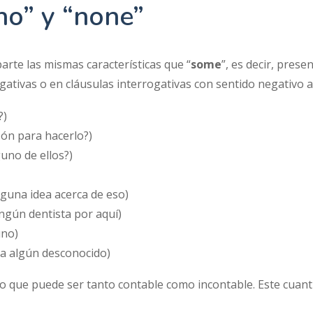
no” y “none”
arte las mismas características que “
some
”, es decir, prese
gativas o en cláusulas interrogativas con sentido negativo a
?)
ón para hacerlo?)
guno de ellos?)
nguna idea acerca de eso)
ngún dentista por aquí)
uno)
a algún desconocido)
 que puede ser tanto contable como incontable. Este cuantif