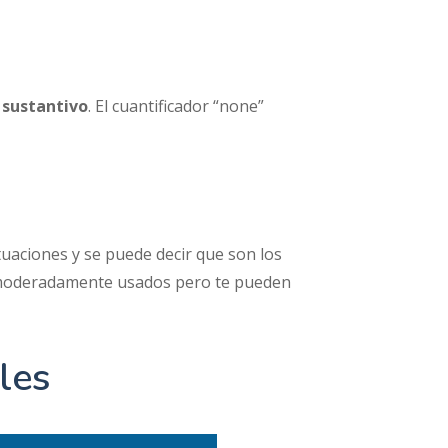
n
sustantivo
. El cuantificador “none”
uaciones y se puede decir que son los
n moderadamente usados pero te pueden
les