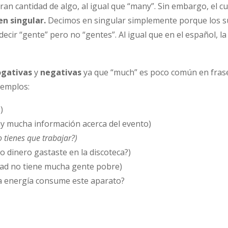
ran cantidad de algo, al igual que “many”. Sin embargo, el cu
en singular.
Decimos en singular simplemente porque los s
cir “gente” pero no “gentes”. Al igual que en el español, l
ogativas
y
negativas
ya que “much” es poco común en frase
jemplos:
)
y mucha información acerca del evento)
 tienes que trabajar?)
o dinero gastaste en la discoteca?)
dad no tiene mucha gente pobre)
a energía consume este aparato?